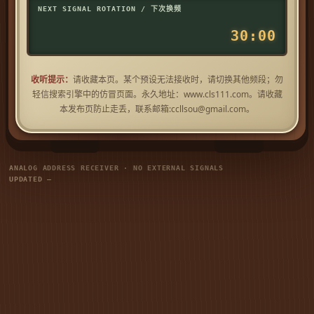
NEXT SIGNAL ROTATION / 下次换频
30:00
收听提示：
请收藏本页。某个预设无法接收时，请切换其他频段；勿
轻信搜索引擎中的仿冒页面。永久地址：www.cls111.com。请收藏
本发布页防止走丢，联系邮箱:
ccllsou@gmail.com
。
ANALOG ADDRESS RECEIVER · NO EXTERNAL SIGNALS
UPDATED —