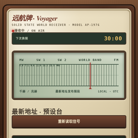
远航牌 · Voyager
SOLID STATE WORLD RECEIVER · MODEL AP-1976
接收中 / ON AIR
30:00
下次换频
MW
SW 1
SW 2
WORLD BAND
FM
千赫 / 兆赫
最新地址发布频段
LOCAL · UTC
最新地址 · 预设台
重新读取信号